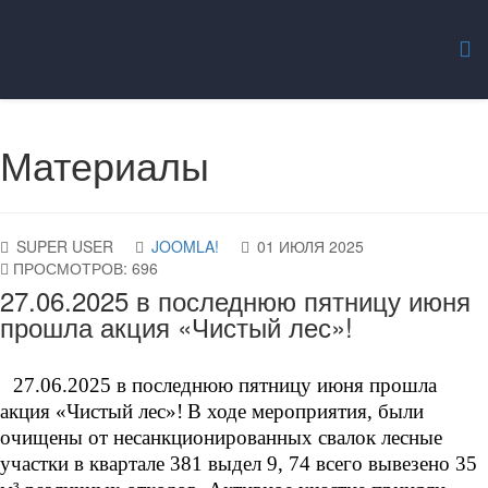
Материалы
SUPER USER
JOOMLA!
01 ИЮЛЯ 2025
ПРОСМОТРОВ: 696
27.06.2025 в последнюю пятницу июня
прошла акция «Чистый лес»!
27.06.2025 в последнюю пятницу июня прошла
акция «Чистый лес»!
В ходе мероприятия, были
очищены от несанкционированных свалок лесные
участки в квартале 381 выдел 9, 74 всего вывезено 35