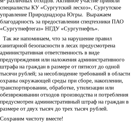
м³ различных отходов. Активное участие приняли
специалисты КУ «Сургутский лесхоз», Сургутское
управление Природнадзора Югры. Выражаем
благодарность за предоставлении спецтехники ПАО
«Сургутнефтегаз» НГДУ «Сургутнефть».
Так же напоминаем, что за нарушение правил
санитарной безопасности в лесах предусмотрена
административная ответственность в виде
предупреждения или наложения административного
штрафа на граждан в размере от пятисот до одной
тысячи рублей; за несоблюдение требований в области
охраны окружающей среды при сборе, накоплении,
транспортировании, обработке, утилизации или
обезвреживании отходов производства и потребления
предусмотрен административный штраф на граждан в
размере от двух тысяч до трех тысяч рублей.
Сохраним чистоту вместе!