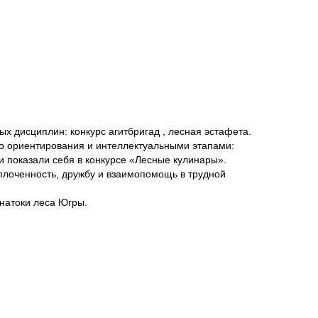
х дисциплин: конкурс агитбригад , лесная эстафета.
о ориентирования и интеллектуальными этапами:
и показали себя в конкурсе «Лесные кулинары».
плоченность, дружбу и взаимопомощь в трудной
натоки леса Югры.