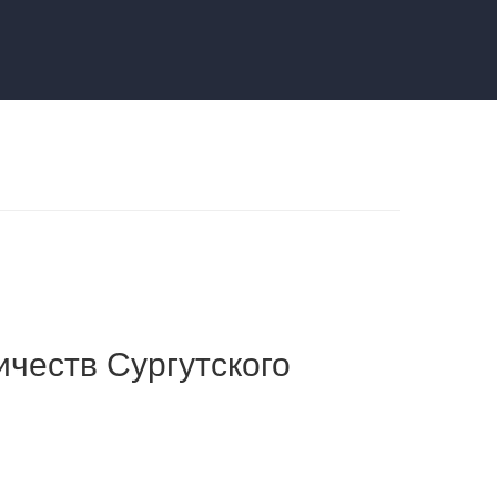
честв Сургутского