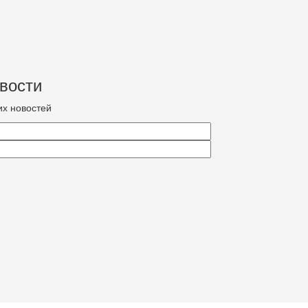
вости
их новостей